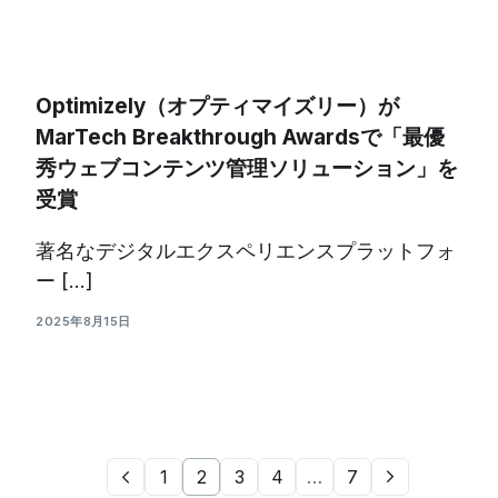
Optimizely（オプティマイズリー）が
MarTech Breakthrough Awardsで「最優
秀ウェブコンテンツ管理ソリューション」を
受賞
著名なデジタルエクスペリエンスプラットフォ
ー […]
2025年8月15日
1
2
3
4
…
7