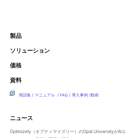
製品
ソリューション
価格
資料
用語集
/
マニュアル
/
FAQ
/
導入事例
/
動画
ニュース
Optimizely（オプティマイズリー）のOpal UniversityがAIエ