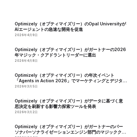
Optimizely（オプティマイズリー）のOpal Universityが
AIエージェントの急速な開発を促進
2026年4月9日
Optimizely（オプティマイズリー）がガートナーの2026
年マジック・クアドラントリーダーに選出
2026年4月8日
Optimizely（オプティマイズリー）の年次イベント
「Agents in Action 2026」でマーケティングとデジタル
戦略におけるAIの役割が明らかに
2026年3月5日
Optimizely（オプティマイズリー）がデータに基づく意
思決定を刷新する影響力探索ツールを発表
2026年3月2日
Optimizely（オプティマイズリー）がガートナーのパー
ソナパーソナライゼーションエンジン部門のマジッククア