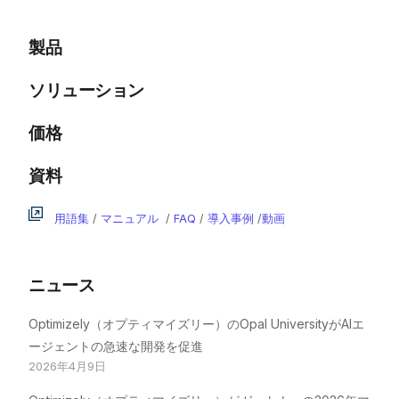
製品
ソリューション
価格
資料
用語集
/
マニュアル
/
FAQ
/
導入事例
/
動画
ニュース
Optimizely（オプティマイズリー）のOpal UniversityがAIエ
ージェントの急速な開発を促進
2026年4月9日