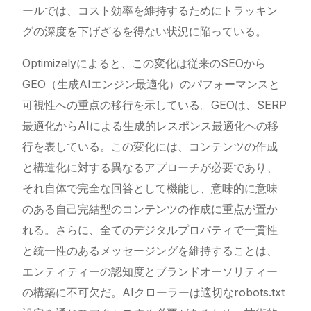
ールでは、コスト効率を維持するためにトラッキン
グの深度を下げざるを得ない状況に陥っている。
Optimizelyによると、この変化は従来のSEOから
GEO（生成AIエンジン最適化）のパフォーマンスと
可視性への重点の移行を示している。GEOは、SERP
最適化からAIによる生成的レスポンス最適化への移
行を表している。この変化には、コンテンツの作成
と構造化に対する異なるアプローチが必要であり、
それ自体で完全な回答として機能し、意味的に意味
のある自己完結型のコンテンツの作成に重点が置か
れる。さらに、全てのデジタルプロパティで一貫性
と統一性のあるメッセージングを維持することは、
エンティティーの認知度とブランドオーソリティー
の構築に不可欠だ。AIクローラーは適切なrobots.txt