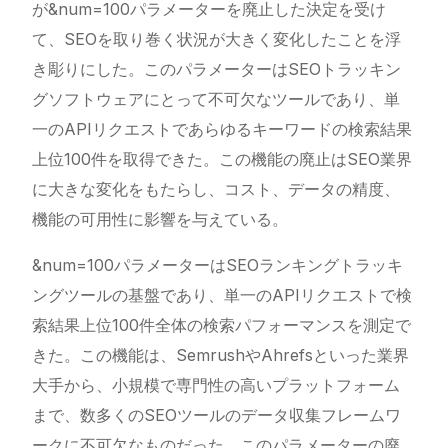
が&num=100パラメーターを廃止した決定を受け
て、SEOを取り巻く状況が大きく変化したことを浮
き彫りにした。このパラメーターはSEOトラッキン
グソフトウェアにとって不可欠なツールであり、単
一のAPIリクエストであらゆるキーワードの検索結果
上位100件を取得できた。この機能の廃止はSEO業界
に大きな変化をもたらし、コスト、データの精度、
機能の可用性に影響を与えている。
&num=100パラメーターはSEOランキングトラッキ
ングツールの基盤であり、単一のAPIリクエストで検
索結果上位100件全体の検索パフォーマンスを測定で
きた。この機能は、SemrushやAhrefsといった業界
大手から、小規模で専門性の高いプラットフォーム
まで、数多くのSEOツールのデータ収集フレームワ
ークに不可欠なものだった。このパラメーターの廃