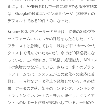
止により、API呼び出しで一度に取得できる検索結果
は、Googleの検索エンジン結果ページ（SERP）の
デフォルトである10件のみになった。
&num=100パラメーターの廃止は、従来のSEOプラ
ットフォームにいくつかの課題をもたらした。イン
フラコストは急騰しており、以前は1回のサーバーリ
クエストで済んでいたものが、今では10回必要にな
っている。この増加は、帯域幅、処理能力、APIコス
トの急増につながっている。さらに、多くのプラッ
トフォームでは、システムがこの変化への適応に苦
戦し、一時的なデータ停止を経験している。その結
果、データの欠落、架空のランキング、ランキング
トラッキングレポートの不整合が発生し、クライア
ントへのレポート作成が複雑化している。一部のツ