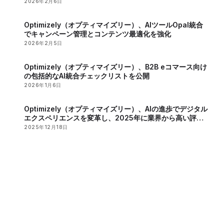
ドラントで2年連続のリーダーに認定
2026年2月6日
Optimizely（オプティマイズリー）、AIツールOpal統合
でキャンペーン管理とコンテンツ最適化を強化
2026年2月5日
Optimizely（オプティマイズリー）、B2B eコマース向け
の包括的なAI統合チェックリストを公開
2026年1月6日
Optimizely（オプティマイズリー）、AIの進歩でデジタル
エクスペリエンスを変革し、2025年に業界から高い評価
を獲得
2025年12月18日