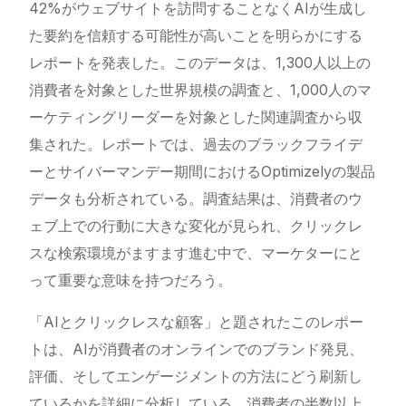
42%がウェブサイトを訪問することなくAIが生成し
た要約を信頼する可能性が高いことを明らかにする
レポートを発表した。このデータは、1,300人以上の
消費者を対象とした世界規模の調査と、1,000人のマ
ーケティングリーダーを対象とした関連調査から収
集された。レポートでは、過去のブラックフライデ
ーとサイバーマンデー期間におけるOptimizelyの製品
データも分析されている。調査結果は、消費者のウ
ェブ上での行動に大きな変化が見られ、クリックレ
スな検索環境がますます進む中で、マーケターにと
って重要な意味を持つだろう。
「AIとクリックレスな顧客」と題されたこのレポー
トは、AIが消費者のオンラインでのブランド発見、
評価、そしてエンゲージメントの方法にどう刷新し
ているかを詳細に分析している。消費者の半数以上