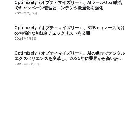
Optimizely（オプティマイズリー）、AIツールOpal統合
でキャンペーン管理とコンテンツ最適化を強化
2026年2月5日
Optimizely（オプティマイズリー）、B2B eコマース向け
の包括的なAI統合チェックリストを公開
2026年1月6日
Optimizely（オプティマイズリー）、AIの進歩でデジタル
エクスペリエンスを変革し、2025年に業界から高い評価
を獲得
2025年12月18日