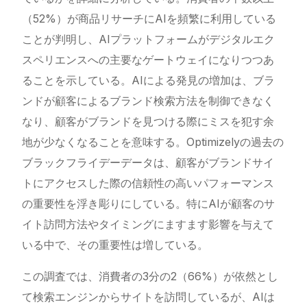
（52%）が商品リサーチにAIを頻繁に利用している
ことが判明し、AIプラットフォームがデジタルエク
スペリエンスへの主要なゲートウェイになりつつあ
ることを示している。AIによる発見の増加は、ブラ
ンドが顧客によるブランド検索方法を制御できなく
なり、顧客がブランドを見つける際にミスを犯す余
地が少なくなることを意味する。Optimizelyの過去の
ブラックフライデーデータは、顧客がブランドサイ
トにアクセスした際の信頼性の高いパフォーマンス
の重要性を浮き彫りにしている。特にAIが顧客のサ
イト訪問方法やタイミングにますます影響を与えて
いる中で、その重要性は増している。
この調査では、消費者の3分の2（66%）が依然とし
て検索エンジンからサイトを訪問しているが、AIは