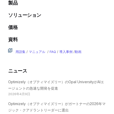
製品
ソリューション
価格
資料
用語集
/
マニュアル
/
FAQ
/
導入事例
/
動画
ニュース
Optimizely（オプティマイズリー）のOpal UniversityがAIエ
ージェントの急速な開発を促進
2026年4月9日
Optimizely（オプティマイズリー）がガートナーの2026年マ
ジック・クアドラントリーダーに選出