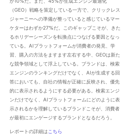
か10%だ。また、45%が生成エンジン最適化
（GEO）戦略を策定している一方で、クリックレス
ジャーニーへの準備が整っていると感じているマー
ケターはわずか27%だ。このギャップこそが、きた
るホリデーシーズンを転換点につなげる要因となっ
ている。AIプラットフォームが消費者の発見、学
習、購入の方法をますます左右する中、GEOは新た
な競争領域として浮上している。ブランドは、検索
エンジンのランキングだけでなく、AIが生成する回
答においても、自社の情報が正確に反映され、優先
的に表示されるようにする必要がある。検索エンジ
ンだけでなく、AIプラットフォームにどのように表
示されるかを理解しているブランドこそが、消費者
が最初にエンゲージするブランドとなるだろう。
レポートの詳細は
こちら