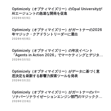
Optimizely（オプティマイズリー）のOpal Universityが
AIエージェントの急速な開発を促進
2026年4月9日
Optimizely（オプティマイズリー）がガートナーの2026
年マジック・クアドラントリーダーに選出
2026年4月8日
Optimizely（オプティマイズリー）の年次イベント
「Agents in Action 2026」でマーケティングとデジタル
戦略におけるAIの役割が明らかに
2026年3月5日
Optimizely（オプティマイズリー）がデータに基づく意
思決定を刷新する影響力探索ツールを発表
2026年3月2日
Optimizely（オプティマイズリー）がガートナーのパー
ソナパーソナライゼーションエンジン部門のマジッククア
ドラントで2年連続のリーダーに認定
2026年2月6日