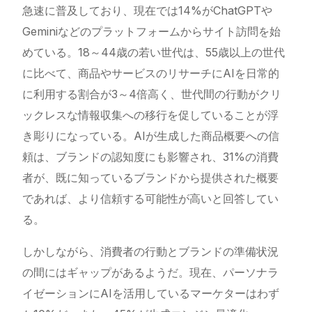
急速に普及しており、現在では14%がChatGPTや
Geminiなどのプラットフォームからサイト訪問を始
めている。18～44歳の若い世代は、55歳以上の世代
に比べて、商品やサービスのリサーチにAIを日常的
に利用する割合が3～4倍高く、世代間の行動がクリ
ックレスな情報収集への移行を促していることが浮
き彫りになっている。AIが生成した商品概要への信
頼は、ブランドの認知度にも影響され、31%の消費
者が、既に知っているブランドから提供された概要
であれば、より信頼する可能性が高いと回答してい
る。
しかしながら、消費者の行動とブランドの準備状況
の間にはギャップがあるようだ。現在、パーソナラ
イゼーションにAIを活用しているマーケターはわず