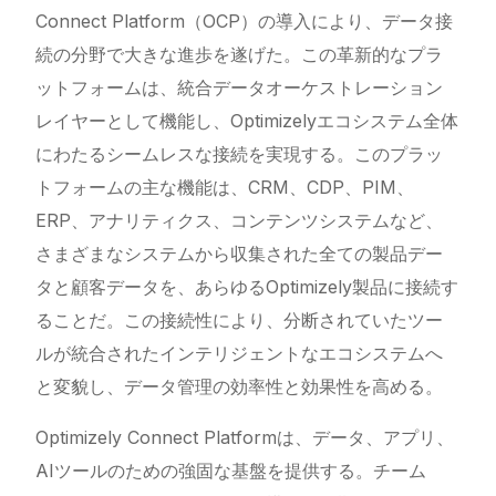
Connect Platform（OCP）の導入により、データ接
続の分野で大きな進歩を遂げた。この革新的なプラ
ットフォームは、統合データオーケストレーション
レイヤーとして機能し、Optimizelyエコシステム全体
にわたるシームレスな接続を実現する。このプラッ
トフォームの主な機能は、CRM、CDP、PIM、
ERP、アナリティクス、コンテンツシステムなど、
さまざまなシステムから収集された全ての製品デー
タと顧客データを、あらゆるOptimizely製品に接続す
ることだ。この接続性により、分断されていたツー
ルが統合されたインテリジェントなエコシステムへ
と変貌し、データ管理の効率性と効果性を高める。
Optimizely Connect Platformは、データ、アプリ、
AIツールのための強固な基盤を提供する。チーム