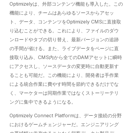
Optimizelyは、外部コンテンツ機能も導入した。この
機能により、チームはあらゆるソースからアセッ
ト、データ、コンテンツをOptimizely CMSに直接取
り込むことができる。これにより、ファイルのダウ
ンロードやタブの切り替え、最新バージョンの追跡
の手間が省ける。また、ライブデータをページに直
接取り込み、CMS内から全てのDAMアセットに瞬時
にアクセスし、ソースデータの変更時に自動更新す
ることも可能だ。この機能により、開発者は手作業
による統合作業に費やす時間を節約できるだけでな
く、マーケターは同期作業ではなくストーリーテリ
ングに集中できるようになる。
Optimizely Connect Platformは、データ接続の分野
におけるゲームチェンジャーだ。エンジニアリング