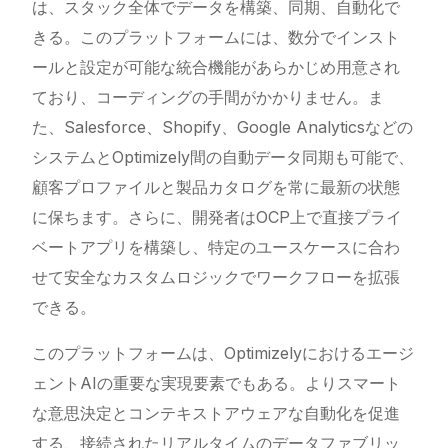
は、スタック全体でデータを構築、同期、自動化で
きる。このプラットフォームには、数分でインスト
ールと設定が可能な統合機能があらかじめ用意され
ており、コーディングの手間がかかりません。ま
た、Salesforce、Shopify、Google Analyticsなどの
システムとOptimizely間の自動データ同期も可能で、
顧客プロファイルと製品カタログを常に最新の状態
に保ちます。さらに、開発者はOCP上で直接プライ
ベートアプリを構築し、特定のユースケースに合わ
せて安全なカスタムロジックでワークフローを拡張
できる。
このプラットフォームは、Optimizelyにおけるエージ
ェントAIの重要な実現要素でもある。よりスマート
な意思決定とコンテキストアウェアな自動化を促進
する、接続されたリアルタイムのデータファブリッ