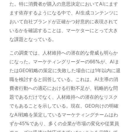
た。特に消費者が購入の意思決定においてAIにます
ます依存するようになる中で、AI生成コンテンツに
おいて自社ブランドが正確かつ好意的に表現されて
いるかを確認することは、マーケターにとって大き
な課題となっている。
この調査では、人材維持への潜在的な脅威も明らか
になった。マーケティングリーダーの66%が、AIま
たはGEO戦略の策定に失敗した場合には1年以内に退
職を検討すると回答している。これは、AI主導の消
費者行動への適応における行動不足が、戦略的な問
題であるだけでなく、人材維持への潜在的なリスク
でもあることを示している。現在、GEO向けの明確
なAI戦略を策定しているマーケティングチームはわ
ずか45%であり、多くの企業が市場の変化や従業員