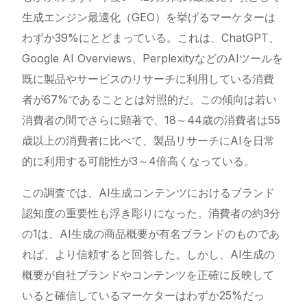
生成エンジン最適化（GEO）を挙げるマーケターは
わずか39%にとどまっている。これは、ChatGPT、
Google AI Overviews、PerplexityなどのAIツールを
既に製品やサービスのリサーチに利用している消費
者が67%であることとは対照的だ。この傾向は若い
消費者の間でさらに顕著で、18～44歳の消費者は55
歳以上の消費者に比べて、製品リサーチにAIを日常
的に利用する可能性が3～4倍高くなっている。
この調査では、AI生成コンテンツにおけるブランド
認知度の重要性も浮き彫りになった。消費者の約3分
の1は、AI生成の商品概要が有名ブランドのものであ
れば、より信頼すると回答した。しかし、AI生成の
概要が自社ブランドやコンテンツを正確に反映して
いると確信しているマーケターはわずか25%だっ