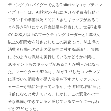
ディングプロバイダーであるOptimizely（オプティマ
イズリー）は、AI検索の時代における消費者行動と
ブランドの準備状況の間に大きなギャップがあるこ
とを浮き彫りにする調査結果を発表した。世界7市場
の1,000人以上のマーケティングリーダーと1,300人
以上の消費者を対象としたこの調査では、AI主導の
消費者行動への適応の緊急性に対する認識と、実際
にそのような戦略を実行しているかどうかの間に、
30ポイントものギャップがあることが明らかになっ
た。マーケターの62%は、AIが生成したコンテンツ
に基づいて消費者が購入決定を下すクリックレスジ
ャーニーが既に始まっているか、今後1年以内に当た
り前になると考えている。しかし、この変化への十
分な準備ができていると感じているマーケターはわ
ずか27%だった。