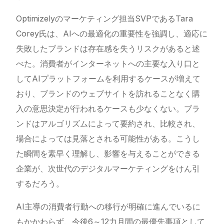
Optimizelyのマーケティング担当SVPであるTara
Corey氏は、AIへの最適化の重要性を強調し、適応に
失敗したブランドは存在感を失うリスクがあると述
べた。消費者がインターネットへの主要な入り口と
してAIプラットフォームを利用するケースが増えて
おり、ブランドのウェブサイトを訪れることなく購
入の意思決定が行われるケースも少なくない。ブラ
ンドはアルゴリズムによって要約され、比較され、
場合によっては見落とされる可能性がある。こうし
た瞬間を素早く理解し、影響を与えることができる
企業が、次世代のデジタルマーケティングをけん引
するだろう。
AI主導の消費者行動への移行が明確に進んでいるに
もかかわらず、今後6～12力月間の最優先事項として