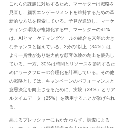
これらの課題に対応するため、マーケターは戦略を
見直し、顧客エンゲージメントを維持するための革
新的な方法を模索している。予算が逼迫し、マーケ
ティング環境が複雑化する中、マーケターの41%
は、AIとマーケティングツールの統合を来年の大き
なチャンスと捉えている。3分の1以上（34%）は、
より一貫性があり魅力的な顧客体験の創出を優先し
ている。一方、30%は時間とリソースを節約するた
めにワークフローの合理化を計画している。その他
の戦略としては、キャンペーンのパフォーマンスと
意思決定を向上させるために、実験（28%）とリア
ルタイムデータ（25%）を活用することが挙げられ
る。
高まるプレッシャーにもかかわらず、調査による