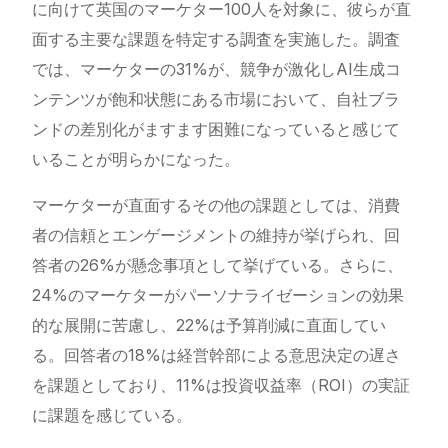
に向けて英国のマーケター100人を対象に、彼らが直
面する主要な課題を特定する調査を実施した。調査
では、マーケターの31%が、競争が激化しAI生成コ
ンテンツが飽和状態にある市場において、自社ブラ
ンドの差別化がますます困難になっていると感じて
いることが明らかになった。
マーケターが直面するその他の課題としては、消費
者の信頼とエンゲージメントの維持が挙げられ、回
答者の26%が懸念事項として挙げている。さらに、
24%のマーケターがパーソナライゼーションの効果
的な展開に苦慮し、22%は予算削減に直面してい
る。回答者の18%は経営幹部による意思決定の遅さ
を課題としており、11%は投資収益率（ROI）の実証
に課題を感じている。