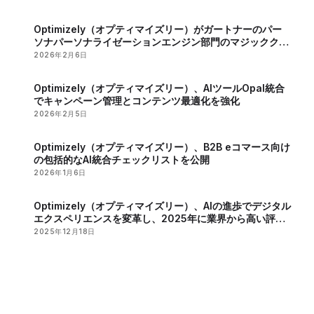
Optimizely（オプティマイズリー）がガートナーのパー
ソナパーソナライゼーションエンジン部門のマジッククア
ドラントで2年連続のリーダーに認定
2026年2月6日
Optimizely（オプティマイズリー）、AIツールOpal統合
でキャンペーン管理とコンテンツ最適化を強化
2026年2月5日
Optimizely（オプティマイズリー）、B2B eコマース向け
の包括的なAI統合チェックリストを公開
2026年1月6日
Optimizely（オプティマイズリー）、AIの進歩でデジタル
エクスペリエンスを変革し、2025年に業界から高い評価
を獲得
2025年12月18日