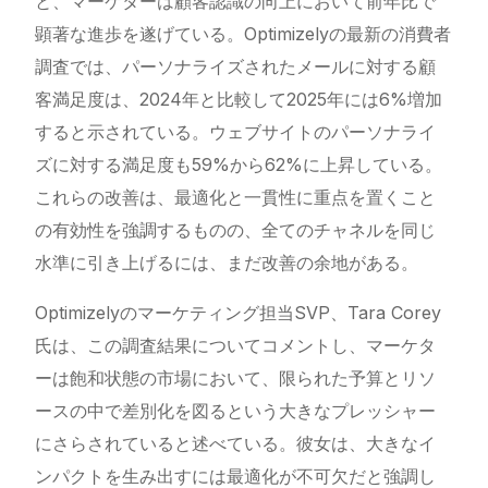
と、マーケターは顧客認識の向上において前年比で
顕著な進歩を遂げている。Optimizelyの最新の消費者
調査では、パーソナライズされたメールに対する顧
客満足度は、2024年と比較して2025年には6%増加
すると示されている。ウェブサイトのパーソナライ
ズに対する満足度も59%から62%に上昇している。
これらの改善は、最適化と一貫性に重点を置くこと
の有効性を強調するものの、全てのチャネルを同じ
水準に引き上げるには、まだ改善の余地がある。
Optimizelyのマーケティング担当SVP、Tara Corey
氏は、この調査結果についてコメントし、マーケタ
ーは飽和状態の市場において、限られた予算とリソ
ースの中で差別化を図るという大きなプレッシャー
にさらされていると述べている。彼女は、大きなイ
ンパクトを生み出すには最適化が不可欠だと強調し