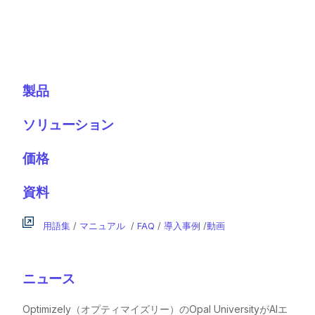
製品
ソリューション
価格
資料
用語集
/
マニュアル
/
FAQ
/
導入事例
/
動画
ニュース
Optimizely（オプティマイズリー）のOpal UniversityがAIエ