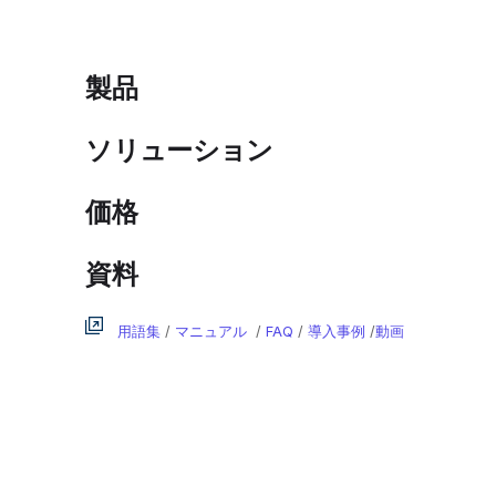
製品
ソリューション
価格
資料
用語集
/
マニュアル
/
FAQ
/
導入事例
/
動画