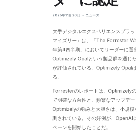
2025年11月20日
ニュース
大手デジタルエクスペリエンスプラットフ
マイズリー）は、「The Forreste
年第4四半期」においてリーダーに選
Optimizely Opalという製品
が評価されている。Optimizely O
る。
Forresterのレポートは、Optim
で明確な方向性と、頻繁なアップデー
Optimizelyの強みと大胆さは、
調されている。その好例が、OpenAI
ペーンを開始したことだ。