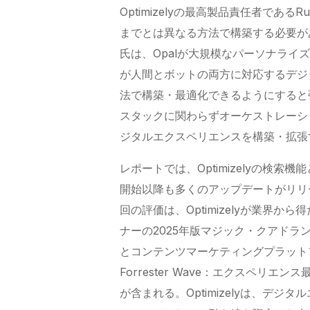
Optimizelyの最高製品責任者であるRu
までとは異なる方法で構築する必要が
氏は、Opalが大規模なパーソナラ
が人間とボットの両方に対応するデジ
法で構築・最適化できるようにすると強調
スタックに関わらずオーケストレーシ
ジタルエクスペリエンスを構築・拡張
レポートでは、Optimizelyの検
開始以降も多くのアップデートがリリー
回の評価は、Optimizelyが業界
ナーの2025年版マジック・クアド
とコンテンツマーケティングプラット
Forrester Wave：エクスペリ
が含まれる。Optimizelyは、デ