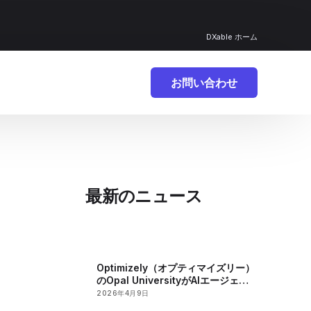
DXable ホーム
お問い合わせ
最新のニュース
Optimizely（オプティマイズリー）
のOpal UniversityがAIエージェン
トの急速な開発を促進
2026年4月9日