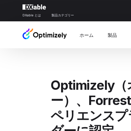
DXable とは
製品カテゴリー
ホーム
製品
Optimize
ー）、Forre
ペリエンスプ
ダーに認定