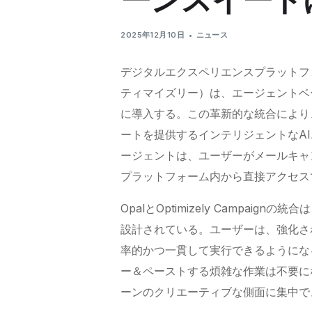
2025年12月10日
ニュース
デジタルエクスペリエンスプラットフォー
ティマイズリー）は、エージェントベース
に導入する。この革新的な統合により
ートを提供するインテリジェントなA
ージェントは、ユーザーがメールキャ
プラットフォーム内から直接アクセス
OpalとOptimizely Campa
設計されている。ユーザーは、強化さ
率的かつ一貫して実行できるようにな
ー＆ペーストする煩雑な作業は不要に
ーンのクリエーティブな側面に集中でき