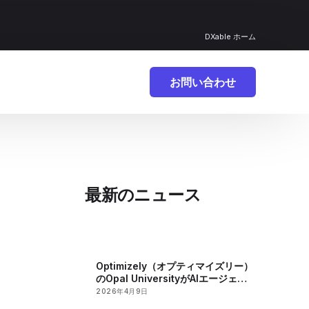
DXable ホーム
お問い合わせ
最新のニュース
Optimizely（オプティマイズリー）
のOpal UniversityがAIエージェン
トの急速な開発を促進
2026年4月9日