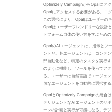
Optimizely CampaignからOp
Opalにアクセスする必要がある。ロ
この選択により、Opalはユーザー
Opalはユーザーフレンドリーな設
トフォーム自体の使い方を学ぶための
OpalのAIエージェントは、指示と
ントだ。各エージェントは、コンテン
部自動化など、特定のタスクを実行す
のように機能し、ツールを使ってアク
る。ユーザーは自然言語でエージェン
切なエージェントを自動的に選択する
OpalとOptimizely Campa
テリジェントなAIエージェントのサ
ーンの計画と実行が可能になる。デジ