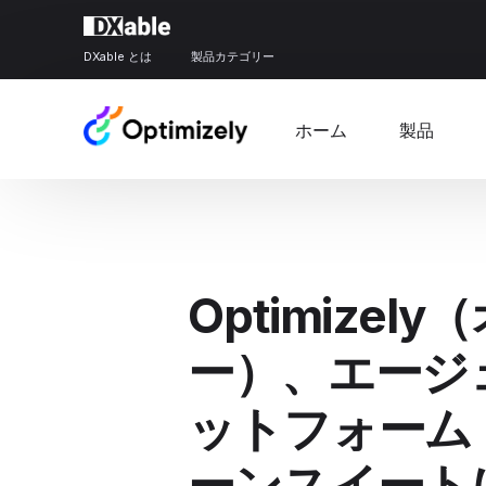
DXable とは
製品カテゴリー
ホーム
製品
Optimize
ー）、エージ
ットフォーム「
ーンスイート