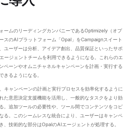
ムのリーディングカンパニーであるOptimizely（オプ
のAIプラットフォーム「Opal」をCampaignスイート
、ユーザーは分析、アイデア創出、品質保証といったサポ
Iエージェントチームを利用できるようになる。これらのエ
ンペーンやオムニチャネルキャンペーンを計画・実行する
できるようになる。
ignの統合は、キャンペーンの計画と実行プロセスを効率化するように
れた意思決定支援機能を活用し、一般的なタスクをより効
る。追加ツールの必要性や、ツール間でコンテンツをコピ
なる。このシームレスな統合により、ユーザーはキャンペ
、技術的な部分はOpalのAIエージェントが処理する。