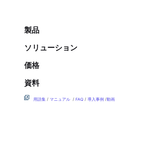
製品
ソリューション
価格
資料
用語集
/
マニュアル
/
FAQ
/
導入事例
/
動画