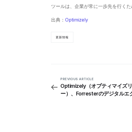
ツールは、企業が常に一歩先を行くた
出典：
Optimizely
更新情報
PREVIOUS ARTICLE
Optimizely（オプティマイズ
ー）、Forresterのデジタル
リエンスプラットフォームの
ーに認定