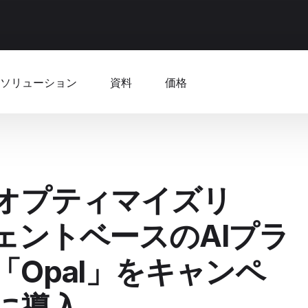
ソリューション
資料
価格
ly（オプティマイズリ
ェントベースのAIプラ
Opal」をキャンペ
に導入