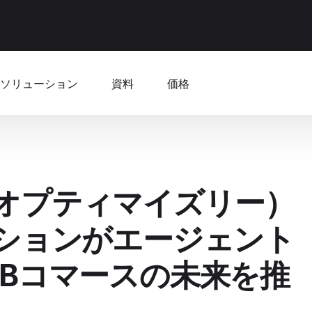
ソリューション
資料
価格
ly（オプティマイズリー）
ーションがエージェント
2Bコマースの未来を推