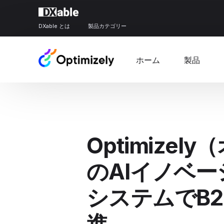
DXable とは
製品カテゴリー
ホーム
製品
Optimize
のAIイノベ
システムでB
進