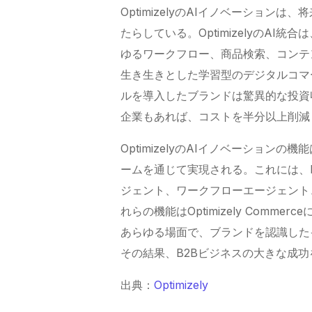
OptimizelyのAIイノベーショ
たらしている。OptimizelyのA
ゆるワークフロー、商品検索、コンテ
生き生きとした学習型のデジタルコマ
ルを導入したブランドは驚異的な投資
企業もあれば、コストを半分以上削減
OptimizelyのAIイノベーションの機能は、
ームを通じて実現される。これには、B
ジェント、ワークフローエージェント
れらの機能はOptimizely Com
あらゆる場面で、ブランドを認識した
その結果、B2Bビジネスの大きな成
出典：
Optimizely