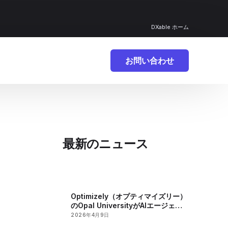
DXable ホーム
お問い合わせ
最新のニュース
Optimizely（オプティマイズリー）
のOpal UniversityがAIエージェン
トの急速な開発を促進
2026年4月9日