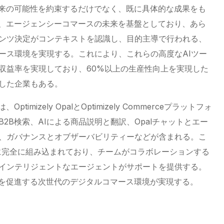
ンは、将来の可能性を約束するだけでなく、既に具体的な成果をも
I統合は、エージェンシーコマースの未来を基盤としており、あら
ンツ決定がコンテキストを認識し、目的主導で行われる、
ース環境を実現する。これにより、これらの高度なAIツー
収益率を実現しており、60%以上の生産性向上を実現した
した企業もある。
Optimizely OpalとOptimizely Commerceプラットフォ
2B検索、AIによる商品説明と翻訳、Opalチャットとエー
、ガバナンスとオブザーバビリティーなどが含まれる。こ
merceに完全に組み込まれており、チームがコラボレーションする
インテリジェントなエージェントがサポートを提供する。
功を促進する次世代のデジタルコマース環境が実現する。