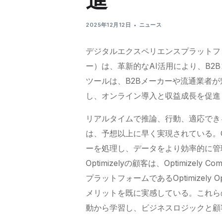
2025年12月12日
ニュース
デジタルエクスペリエンスプラットフォー
ー）は、革新的なAI活用により、B2
ツールは、B2Bメーカーや流通業者
し、オンライン導入と収益成長を促進
リアルタイムで推論、行動、適応でき
は、予想以上に早く実現されている。Op
ーを処理し、データをより効率的に管
Optimizelyの顧客は、Optimiz
プラットフォームであるOptimizel
メリットを既に実感している。これらの
動から学習し、ビジネスロジックと顧