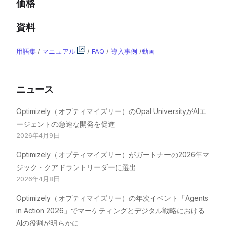
価格
資料
用語集
/
マニュアル
/
FAQ
/
導入事例
/
動画
ニュース
Optimizely（オプティマイズリー）のOpal UniversityがAIエ
ージェントの急速な開発を促進
2026年4月9日
Optimizely（オプティマイズリー）がガートナーの2026年マ
ジック・クアドラントリーダーに選出
2026年4月8日
Optimizely（オプティマイズリー）の年次イベント「Agents
in Action 2026」でマーケティングとデジタル戦略における
AIの役割が明らかに