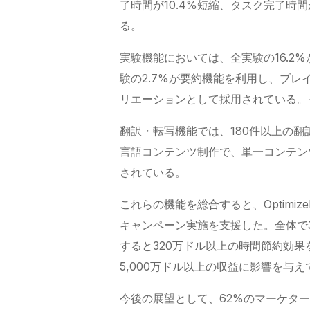
了時間が10.4%短縮、タスク完了時間
る。
実験機能においては、全実験の16.2%がO
験の2.7%が要約機能を利用し、ブレ
リエーションとして採用されている。そ
翻訳・転写機能では、180件以上の翻
言語コンテンツ制作で、単一コンテンツ
されている。
これらの機能を総合すると、Optimize
キャンペーン実施を支援した。全体で3
すると320万ドル以上の時間節約効果
5,000万ドル以上の収益に影響を与え
今後の展望として、62%のマーケター