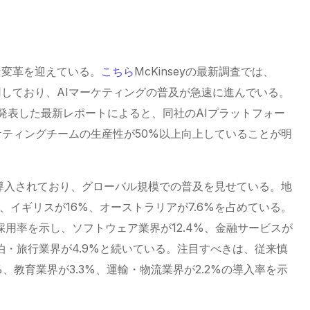
な変革を迎えている。
こちら
McKinseyの最新調査では、
用しており、AIマーケティングの普及が急速に進んでいる。
ー）が発表した最新レポートによると、同社のAIプラットフォー
り、マーケティングチームの生産性が50%以上向上していることが明
カ国以上で導入されており、グローバル規模での普及を見せている。地
%、イギリスが16%、オーストラリアが7.6%を占めている。
い採用率を示し、ソフトウェア業界が12.4%、金融サービスが
宿泊・旅行業界が4.9%と続いている。注目すべきは、従来慎
、教育業界が3.3%、運輸・物流業界が2.2%の導入率を示