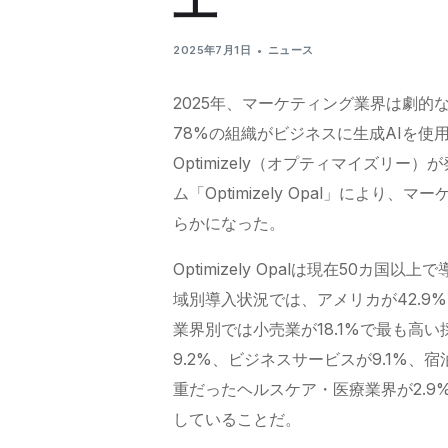
2025年7月1日
ニュース
2025年、マーケティング業界は劇的
78%の組織がビジネスに生成AIを使
Optimizely（オプティマイズリ
ム「Optimizely Opal」によ
らかになった。
Optimizely Opalは現在50
域別導入状況では、アメリカが42.9
業界別では小売業が18.1%で最も高
9.2%、ビジネスサービスが9.1%、
重だったヘルスケア・医療業界が2.9%
していることだ。