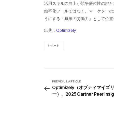
活用スキルの向上が競争優位性の鍵と
効率化ツールではなく、マーケターの
うにする「無限の労働力」として位置
出典：
Optimizely
レポート
PREVIOUS ARTICLE
Optimizely（オプティマイズ
ー）、2025 Gartner Peer Insi
ジタルコマース部門で有望ベ
に選出