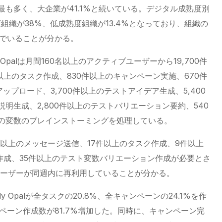
で最も多く、大企業が41.1%と続いている。デジタル成熟度別
組織が38%、低成熟度組織が13.4%となっており、組織の
んでいることが分かる。
y Opalは月間160名以上のアクティブユーザーから19,700件
以上のタスク作成、830件以上のキャンペーン実施、670件
アップロード、3,700件以上のテストアイデア生成、5,400
説明生成、2,800件以上のテストバリエーション要約、540
上の変数のブレインストーミングを処理している。
以上のメッセージ送信、17件以上のタスク作成、9件以上
作成、35件以上のテスト変数バリエーション作成が必要とさ
ユーザーが同週内に再利用していることが分かる。
ly Opalが全タスクの20.8%、全キャンペーンの24.1%を作
ンペーン作成数が81.7%増加した。同時に、キャンペーン完