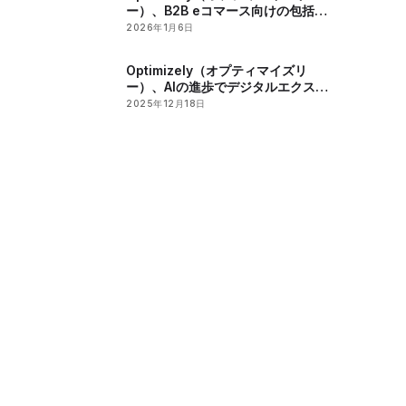
ー）、B2B eコマース向けの包括的
なAI統合チェックリストを公開
2026年1月6日
Optimizely（オプティマイズリ
ー）、AIの進歩でデジタルエクスペ
リエンスを変革し、2025年に業界
2025年12月18日
から高い評価を獲得