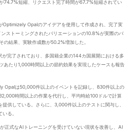
が74.7%短縮、リクエスト完了時間が67.7%短縮されてい
ptimizely Opalのアイデアを使用して作成され、完了実
インストーミングされたバリエーションの10.8%が実際のバ
の結果、実験作成数が50.2%増加した。
訳が完了されており、多国籍企業の144カ国展開における多
あたり1,000時間以上の節約効果を実現したケースも報告
ly Opalは50,000件以上のイベントを記録し、830件以上の
2,000時間以上の作業を代行し、平均時給100ドルで計算
を提供している。さらに、3,000件以上のテストに関与し、
ている。
が正式なAIトレーニングを受けていない現状を改善し、AI