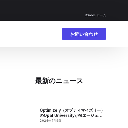
DXable ホーム
お問い合わせ
最新のニュース
Optimizely（オプティマイズリー）
のOpal UniversityがAIエージェン
トの急速な開発を促進
2026年4月9日