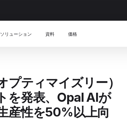
ソリューション
資料
価格
ly（オプティマイズリー）
を発表、Opal AIが
生産性を50%以上向