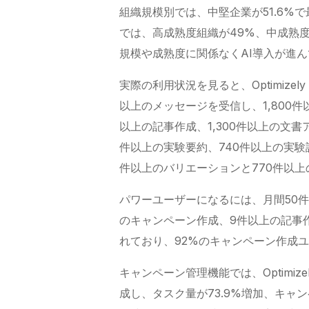
組織規模別では、中堅企業が51.6%
では、高成熟度組織が49%、中成熟度
規模や成熟度に関係なくAI導入が進
実際の利用状況を見ると、Optimizel
以上のメッセージを受信し、1,800件
以上の記事作成、1,300件以上の文書
件以上の実験要約、740件以上の実験
件以上のバリエーションと770件以
パワーユーザーになるには、月間50件
のキャンペーン作成、9件以上の記事
れており、92%のキャンペーン作成
キャンペーン管理機能では、Optimize
成し、タスク量が73.9%増加、キャ