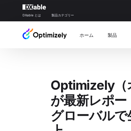
DXable とは
製品カテゴリー
ホーム
製品
Optimize
が最新レポート
グローバルで
上