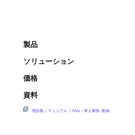
製品
ソリューション
価格
資料
用語集
/
マニュアル
/
FAQ
/
導入事例
/
動画