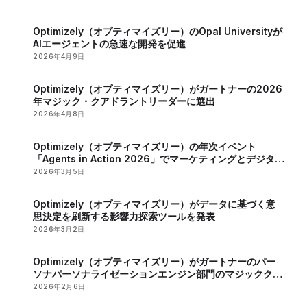
Optimizely（オプティマイズリー）のOpal Universityが
AIエージェントの急速な開発を促進
2026年4月9日
Optimizely（オプティマイズリー）がガートナーの2026
年マジック・クアドラントリーダーに選出
2026年4月8日
Optimizely（オプティマイズリー）の年次イベント
「Agents in Action 2026」でマーケティングとデジタル
戦略におけるAIの役割が明らかに
2026年3月5日
Optimizely（オプティマイズリー）がデータに基づく意
思決定を刷新する影響力探索ツールを発表
2026年3月2日
Optimizely（オプティマイズリー）がガートナーのパー
ソナパーソナライゼーションエンジン部門のマジッククア
ドラントで2年連続のリーダーに認定
2026年2月6日