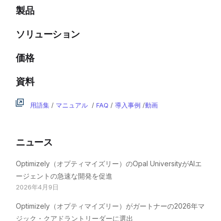
製品
ソリューション
価格
資料
用語集
/
マニュアル
/
FAQ
/
導入事例
/
動画
ニュース
Optimizely（オプティマイズリー）のOpal UniversityがAIエ
ージェントの急速な開発を促進
2026年4月9日
Optimizely（オプティマイズリー）がガートナーの2026年マ
ジック・クアドラントリーダーに選出