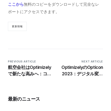
ここから
無料のコピーをダウンロードして完全なレ
ポートにアクセスできます。
更新情報
PREVIOUS ARTICLE
NEXT ARTICLE
航空会社はOptimizely
OptimizelyのOpticon
で新たな高みへ：コン
2023：デジタル変革
バージョンと効率を向
と目覚ましい成長の中
上
で繁栄
最新のニュース