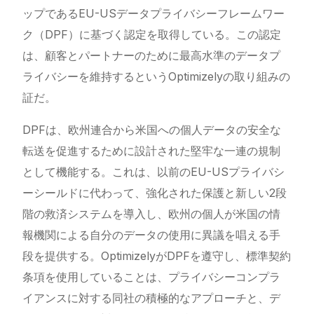
ップであるEU-USデータプライバシーフレームワー
ク（DPF）に基づく認定を取得している。この認定
は、顧客とパートナーのために最高水準のデータプ
ライバシーを維持するというOptimizelyの取り組みの
証だ。
DPFは、欧州連合から米国への個人データの安全な
転送を促進するために設計された堅牢な一連の規制
として機能する。これは、以前のEU-USプライバシ
ーシールドに代わって、強化された保護と新しい2段
階の救済システムを導入し、欧州の個人が米国の情
報機関による自分のデータの使用に異議を唱える手
段を提供する。OptimizelyがDPFを遵守し、標準契約
条項を使用していることは、プライバシーコンプラ
イアンスに対する同社の積極的なアプローチと、デ