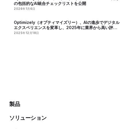
の包括的なAI統合チェックリストを公開
2026年1月6日
Optimizely（オプティマイズリー）、AIの進歩でデジタル
エクスペリエンスを変革し、2025年に業界から高い評価
を獲得
2025年12月18日
製品
ソリューション