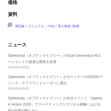
価格
資料
用語集
/
マニュアル
/
FAQ
/
導入事例
/
動画
ニュース
Optimizely（オプティマイズリー）のOpal UniversityがAIエ
ージェントの急速な開発を促進
2026年4月9日
Optimizely（オプティマイズリー）がガートナーの2026年マ
ジック・クアドラントリーダーに選出
2026年4月8日
Optimizely（オプティマイズリー）の年次イベント「Agents
in Action 2026」でマーケティングとデジタル戦略における
AIの役割が明らかに