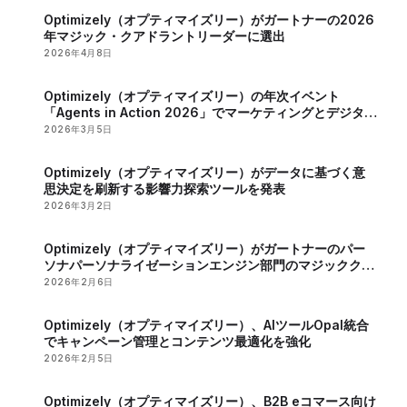
Optimizely（オプティマイズリー）がガートナーの2026
年マジック・クアドラントリーダーに選出
2026年4月8日
Optimizely（オプティマイズリー）の年次イベント
「Agents in Action 2026」でマーケティングとデジタル
戦略におけるAIの役割が明らかに
2026年3月5日
Optimizely（オプティマイズリー）がデータに基づく意
思決定を刷新する影響力探索ツールを発表
2026年3月2日
Optimizely（オプティマイズリー）がガートナーのパー
ソナパーソナライゼーションエンジン部門のマジッククア
ドラントで2年連続のリーダーに認定
2026年2月6日
Optimizely（オプティマイズリー）、AIツールOpal統合
でキャンペーン管理とコンテンツ最適化を強化
2026年2月5日
Optimizely（オプティマイズリー）、B2B eコマース向け