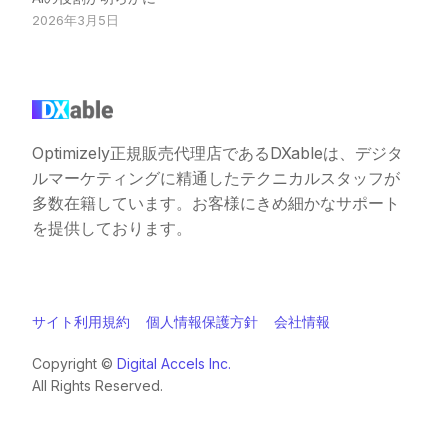
2026年3月5日
Optimizely正規販売代理店であるDXableは、デジタ
ルマーケティングに精通したテクニカルスタッフが
多数在籍しています。お客様にきめ細かなサポート
を提供しております。
サイト利用規約
個人情報保護方針
会社情報
Copyright ©️
Digital Accels Inc.
All Rights Reserved.
お問い合わせ