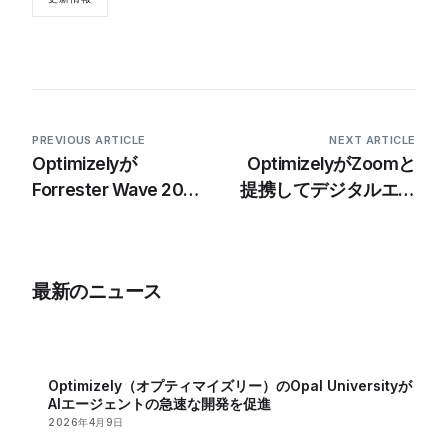
PREVIOUS ARTICLE
NEXT ARTICLE
Optimizelyが
OptimizelyがZoomと
Forrester Wave 2023
提携してデジタルエク
年第4四半期のリーダ
スペリエンスを向上
ーに選定
最新のニュース
Optimizely（オプティマイズリー）のOpal Universityが
AIエージェントの急速な開発を促進
2026年4月9日