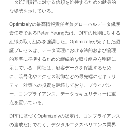
ータ処理慣行に対する信頼を維持するための献身的
な姿勢を示している。
Optimizelyの最高情報責任者兼グローバルデータ保護
責任者であるPeter Yeung氏は、DPFの原則に対する
組織の取り組みを強調した。Optimizelyが完了した認
証プロセスは、データ管理における法的および倫理
的基準に準拠するための継続的な取り組みを明確に
示している。同社は、顧客データを保護するため
に、暗号化やアクセス制御などの最先端のセキュリ
ティー対策への投資を継続しており、プライバシ
ー、コンプライアンス、データセキュリティーに重
点を置いている。
DPFに基づくOptimizelyの認定は、コンプライアンス
の達成だけでなく、デジタルエクスペリエンス業界